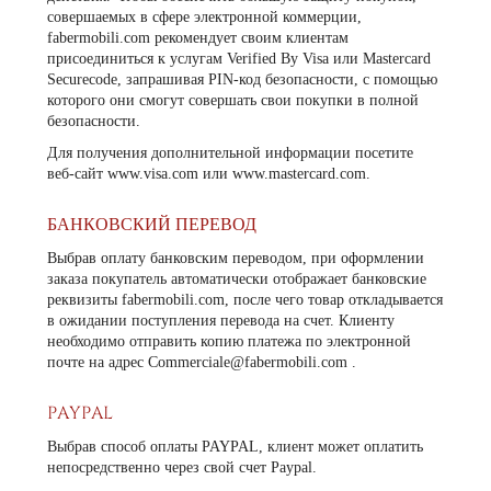
совершаемых в сфере электронной коммерции,
fabermobili.com рекомендует своим клиентам
присоединиться к услугам Verified By Visa или Mastercard
Securecode, запрашивая PIN-код безопасности, с помощью
которого они смогут совершать свои покупки в полной
безопасности.
Для получения дополнительной информации посетите
веб-сайт
www.visa.com или
www.mastercard.com.
БАНКОВСКИЙ ПЕРЕВОД
Выбрав оплату банковским переводом, при оформлении
заказа покупатель автоматически отображает банковские
реквизиты fabermobili.com, после чего товар откладывается
в ожидании поступления перевода на счет. Клиенту
необходимо отправить копию платежа по электронной
почте на адрес
Commerciale@fabermobili.com
.
PAYPAL
Выбрав способ оплаты PAYPAL, клиент может оплатить
непосредственно через свой счет Paypal.