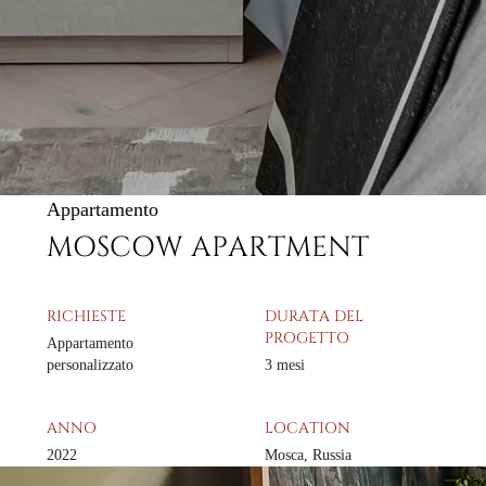
Appartamento
MOSCOW APARTMENT
RICHIESTE
DURATA DEL
PROGETTO
Appartamento
personalizzato
3 mesi
ANNO
LOCATION
2022
Mosca, Russia