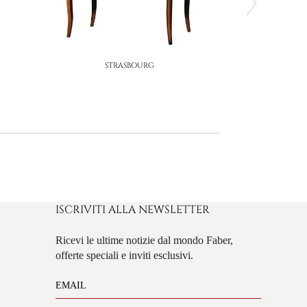
R
STRASBOURG
ISCRIVITI ALLA NEWSLETTER
Ricevi le ultime notizie dal mondo Faber,
offerte speciali e inviti esclusivi.