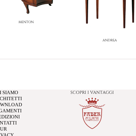
MENTON
ANDREA
SCOPRI I VANTAGGI
I SIAMO
CHITETTI
OWNLOAD
GAMENTI
EDIZIONI
NTATTI
UR
IVACY