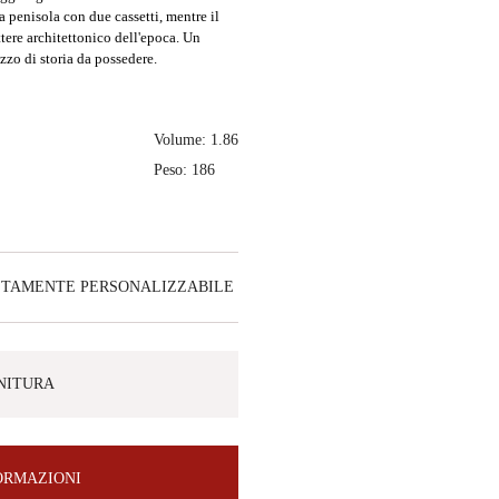
a penisola con due cassetti, mentre il
ttere architettonico dell'epoca. Un
zzo di storia da possedere.
Volume: 1.86
Peso: 186
ETAMENTE PERSONALIZZABILE
INITURA
FORMAZIONI