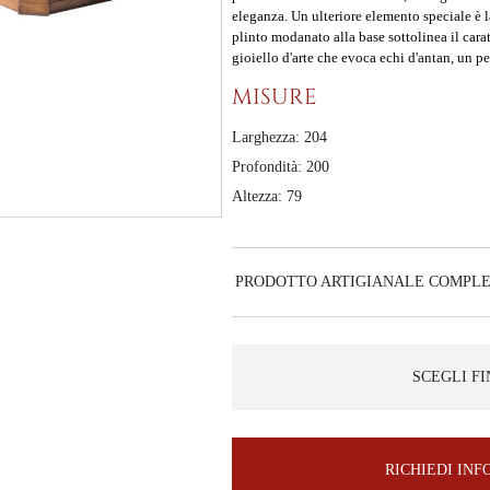
eleganza. Un ulteriore elemento speciale è l
plinto modanato alla base sottolinea il cara
gioiello d'arte che evoca echi d'antan, un pe
MISURE
Larghezza: 204
Profondità: 200
Altezza: 79
PRODOTTO ARTIGIANALE COMPL
SCEGLI F
RICHIEDI IN