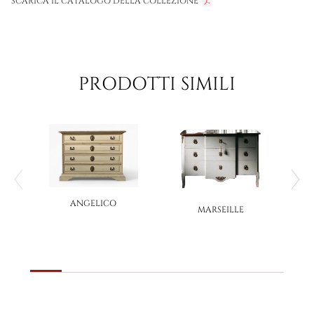
SCARICA IL CATALOGO DELLA COLLEZIONE
PRODOTTI SIMILI
ANGELICO
MARSEILLE