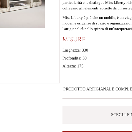
particolarità che distingue Miss Liberty ris
collegano gli elementi, sorrette da un soste
Miss Liberty è più che un mobile, è un viagg
moderne esigenze di spazio e organizzazion
l'artigianalità nello spirito di un'interpret
MISURE
Larghezza: 330
Profondità: 39
Altezza: 175
PRODOTTO ARTIGIANALE COMPL
SCEGLI F