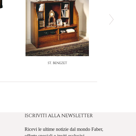
ST. BENEZET
ISCRIVITI ALLA NEWSLETTER
Ricevi le ultime notizie dal mondo Faber,
offerte speciali e inviti esclusivi.