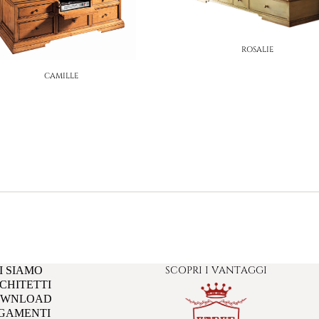
ROSALIE
CAMILLE
SCOPRI I VANTAGGI
I SIAMO
CHITETTI
OWNLOAD
GAMENTI