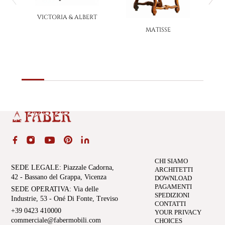
VICTORIA & ALBERT
MATISSE
CHI SIAMO
SEDE LEGALE
: Piazzale Cadorna,
ARCHITETTI
42 - Bassano del Grappa, Vicenza
DOWNLOAD
PAGAMENTI
SEDE OPERATIVA
: Via delle
SPEDIZIONI
Industrie, 53 - Oné Di Fonte, Treviso
CONTATTI
+39 0423 410000
YOUR PRIVACY
commerciale@fabermobili.com
CHOICES