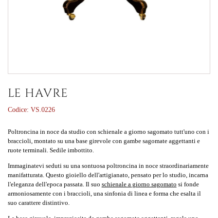
LE HAVRE
Codice:
VS.0226
Poltroncina in noce da studio con schienale a giorno sagomato tutt'uno con i
braccioli, montato su una base girevole con gambe sagomate aggettanti e
ruote terminali. Sedile imbottito.
Immaginatevi seduti su una sontuosa
poltroncina in noce
straordinariamente
manifatturata. Questo gioiello dell'artigianato, pensato per lo studio, incarna
l'eleganza dell'epoca passata. Il suo
schienale a giorno sagomato
si fonde
armoniosamente con i braccioli, una sinfonia di linea e forma che esalta il
suo carattere distintivo.