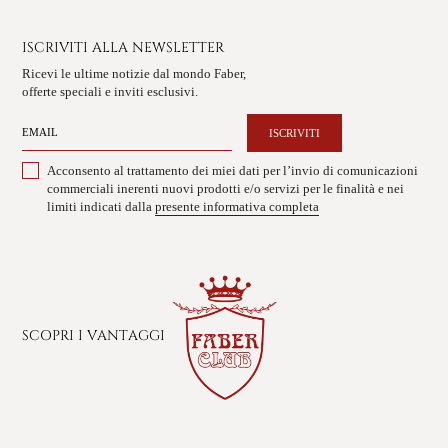
ISCRIVITI ALLA NEWSLETTER
Ricevi le ultime notizie dal mondo Faber,
offerte speciali e inviti esclusivi.
ISCRIVITI
Acconsento al trattamento dei miei dati per l’invio di comunicazioni
commerciali inerenti nuovi prodotti e/o servizi per le finalità e nei
limiti indicati dalla
presente informativa completa
SCOPRI I VANTAGGI