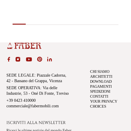
CHI SIAMO
SEDE LEGALE
: Piazzale Cadorna,
ARCHITETTI
42 - Bassano del Grappa, Vicenza
DOWNLOAD
PAGAMENTI
SEDE OPERATIVA
: Via delle
SPEDIZIONI
Industrie, 53 - Oné Di Fonte, Treviso
CONTATTI
+39 0423 410000
YOUR PRIVACY
commerciale@fabermobili.com
CHOICES
ISCRIVITI ALLA NEWSLETTER
Ricevi le ultime notizie dal mondo Faber,