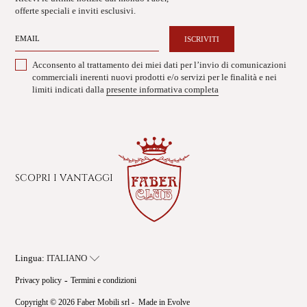
offerte speciali e inviti esclusivi.
ISCRIVITI
Acconsento al trattamento dei miei dati per l’invio di comunicazioni
commerciali inerenti nuovi prodotti e/o servizi per le finalità e nei
limiti indicati dalla
presente informativa completa
SCOPRI I VANTAGGI
Lingua:
Privacy policy
-
Termini e condizioni
Copyright © 2026 Faber Mobili srl -
Made in Evolve