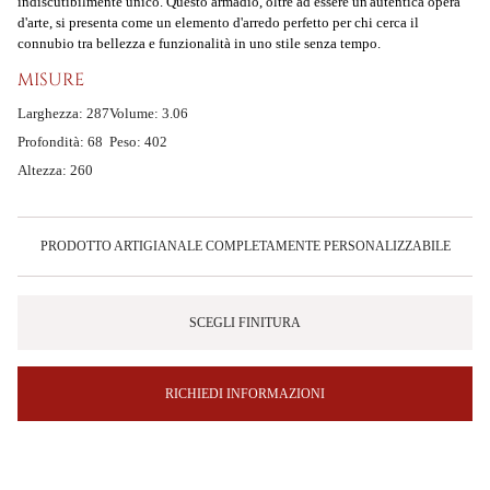
indiscutibilmente unico. Questo armadio, oltre ad essere un'autentica opera
d'arte, si presenta come un elemento d'arredo perfetto per chi cerca il
connubio tra bellezza e funzionalità in uno stile senza tempo.
MISURE
Larghezza: 287
Volume: 3.06
Profondità: 68
Peso: 402
Altezza: 260
PRODOTTO ARTIGIANALE COMPLETAMENTE PERSONALIZZABILE
SCEGLI FINITURA
RICHIEDI INFORMAZIONI