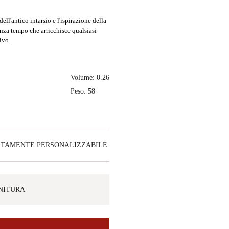
ll'antico intarsio e l'ispirazione della
enza tempo che arricchisce qualsiasi
ivo.
Volume: 0.26
Peso: 58
ETAMENTE PERSONALIZZABILE
INITURA