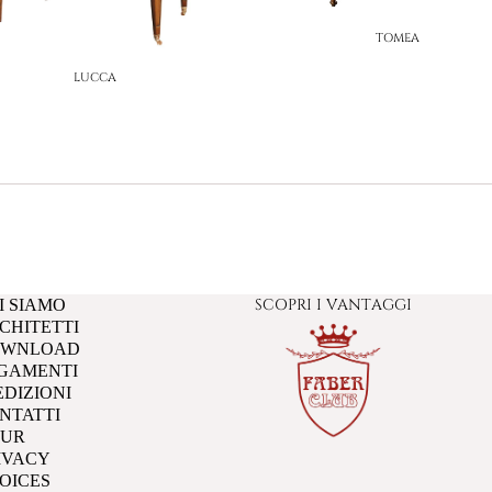
TOMEA
LUCCA
SCOPRI I VANTAGGI
I SIAMO
CHITETTI
OWNLOAD
GAMENTI
EDIZIONI
NTATTI
UR
IVACY
OICES