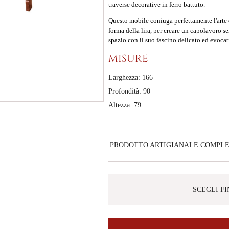
traverse decorative in ferro battuto.
Questo mobile coniuga perfettamente l'arte de
forma della lira, per creare un capolavoro s
spazio con il suo fascino delicato ed evocat
MISURE
Larghezza: 166
Profondità: 90
Altezza: 79
PRODOTTO ARTIGIANALE COMPL
SCEGLI F