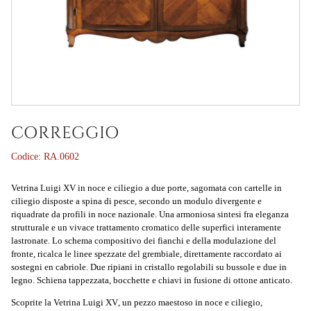
CORREGGIO
Codice:
RA.0602
Vetrina Luigi XV in noce e ciliegio a due porte, sagomata con cartelle in
ciliegio disposte a spina di pesce, secondo un modulo divergente e
riquadrate da profili in noce nazionale. Una armoniosa sintesi fra eleganza
strutturale e un vivace trattamento cromatico delle superfici interamente
lastronate. Lo schema compositivo dei fianchi e della modulazione del
fronte, ricalca le linee spezzate del grembiale, direttamente raccordato ai
sostegni en cabriole. Due ripiani in cristallo regolabili su bussole e due in
legno. Schiena tappezzata, bocchette e chiavi in fusione di ottone anticato.
Scoprite la
Vetrina Luigi XV
, un pezzo maestoso in noce e ciliegio,