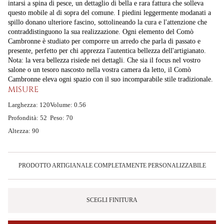
intarsi a spina di pesce, un dettaglio di bella e rara fattura che solleva
questo mobile al di sopra del comune. I piedini leggermente modanati a
spillo donano ulteriore fascino, sottolineando la cura e l'attenzione che
contraddistinguono la sua realizzazione. Ogni elemento del Comò
Cambronne è studiato per comporre un arredo che parla di passato e
presente, perfetto per chi apprezza l'autentica bellezza dell'artigianato.
Nota: la vera bellezza risiede nei dettagli. Che sia il focus nel vostro
salone o un tesoro nascosto nella vostra camera da letto, il Comò
Cambronne eleva ogni spazio con il suo incomparabile stile tradizionale.
MISURE
Larghezza: 120
Volume: 0.56
Profondità: 52
Peso: 70
Altezza: 90
PRODOTTO ARTIGIANALE COMPLETAMENTE PERSONALIZZABILE
SCEGLI FINITURA