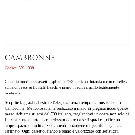
CAMBRONNE
Codice:
VS.1039
Comò in noce a tre cassetti, ispirato al '700 italiano. Intarsiato con cartelle a
spina di pesce su frontali, fianchi e piano. Piedini a spillo leggermente
modanati.
Scoprite la grazia classica e l'eleganza senza tempo del nostro Comò
Cambronne. Meticolosamente realizzato a mano in pregiata noce, questo
pezzo richiama stilemi del 700 italiano, regalandovi un'opera non solo di
funzione, ma di arte. Caratterizzato da tre cassetti spaziosi, offre un
ampio spazio di archiviazione mentre mantiene un profilo elegante e
raffinato. Ogni cassetto, fianco e piano è valorizzato con sofisticati