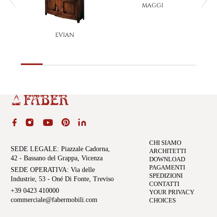
MAGGI
EVIAN
CHI SIAMO
SEDE LEGALE
: Piazzale Cadorna,
ARCHITETTI
42 - Bassano del Grappa, Vicenza
DOWNLOAD
PAGAMENTI
SEDE OPERATIVA
: Via delle
SPEDIZIONI
Industrie, 53 - Oné Di Fonte, Treviso
CONTATTI
+39 0423 410000
YOUR PRIVACY
commerciale@fabermobili.com
CHOICES