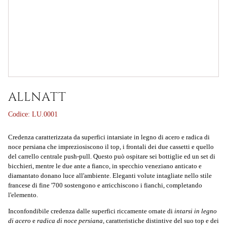
ALLNATT
Codice:
LU.0001
Credenza caratterizzata da superfici intarsiate in legno di acero e radica di
noce persiana che impreziosiscono il top, i frontali dei due cassetti e quello
del carrello centrale push-pull. Questo può ospitare sei bottiglie ed un set di
bicchieri, mentre le due ante a fianco, in specchio veneziano anticato e
diamantato donano luce all'ambiente. Eleganti volute intagliate nello stile
francese di fine '700 sostengono e arricchiscono i fianchi, completando
l'elemento.
Inconfondibile
credenza
dalle superfici riccamente ornate di
intarsi in legno
di acero
e
radica di noce persiana
, caratteristiche distintive del suo top e dei