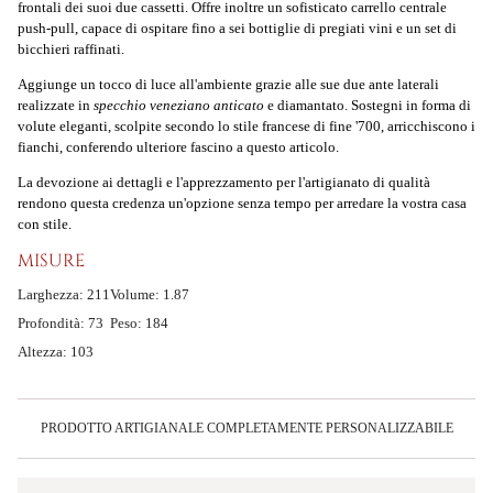
frontali dei suoi due cassetti. Offre inoltre un sofisticato carrello centrale
push-pull, capace di ospitare fino a sei bottiglie di pregiati vini e un set di
bicchieri raffinati.
Aggiunge un tocco di luce all'ambiente grazie alle sue due ante laterali
realizzate in
specchio veneziano anticato
e diamantato. Sostegni in forma di
volute eleganti, scolpite secondo lo stile francese di fine '700, arricchiscono i
fianchi, conferendo ulteriore fascino a questo articolo.
La devozione ai dettagli e l'apprezzamento per l'artigianato di qualità
rendono questa credenza un'opzione senza tempo per arredare la vostra casa
con stile.
MISURE
Larghezza: 211
Volume: 1.87
Profondità: 73
Peso: 184
Altezza: 103
PRODOTTO ARTIGIANALE COMPLETAMENTE PERSONALIZZABILE