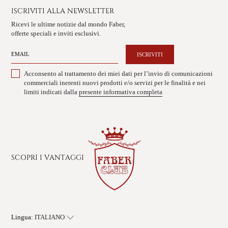
ISCRIVITI ALLA NEWSLETTER
Ricevi le ultime notizie dal mondo Faber,
offerte speciali e inviti esclusivi.
ISCRIVITI
Acconsento al trattamento dei miei dati per l’invio di comunicazioni
commerciali inerenti nuovi prodotti e/o servizi per le finalità e nei
limiti indicati dalla
presente informativa completa
SCOPRI I VANTAGGI
Lingua: